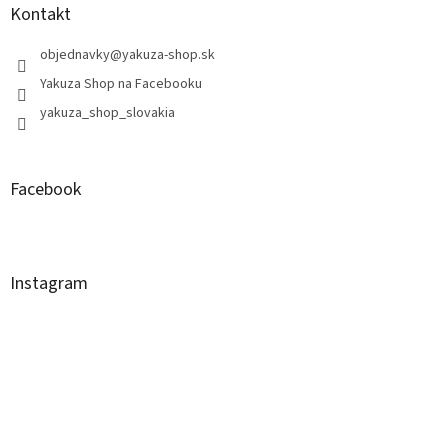
Kontakt
objednavky
@
yakuza-shop.sk
Yakuza Shop na Facebooku
yakuza_shop_slovakia
Facebook
Instagram