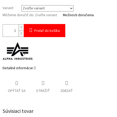
Variant
Môžeme doručiť do:
Zvoľte variant
Možnosti doručenia
Pridať do košíka
Detailné informácie
OPÝTAŤ SA
STRÁŽIŤ
ZDIEĽAŤ
Súvisiaci tovar