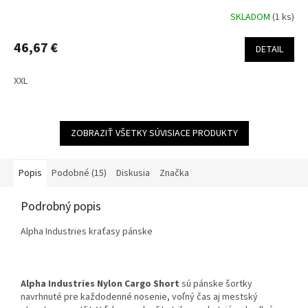
SKLADOM
(1 ks)
46,67 €
DETAIL
XXL
ZOBRAZIŤ VŠETKY SÚVISIACE PRODUKTY
Popis
Podobné (15)
Diskusia
Značka
Podrobný popis
Alpha Industries kraťasy pánske
Alpha Industries Nylon Cargo Short
sú pánske šortky
navrhnuté pre každodenné nosenie, voľný čas aj mestský