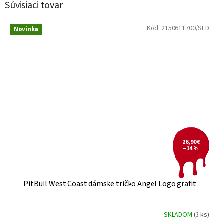
Súvisiaci tovar
Kód:
2150611700/SED
Novinka
26,90 €
–14 %
PitBull West Coast dámske tričko Angel Logo grafit
SKLADOM
(3 ks)