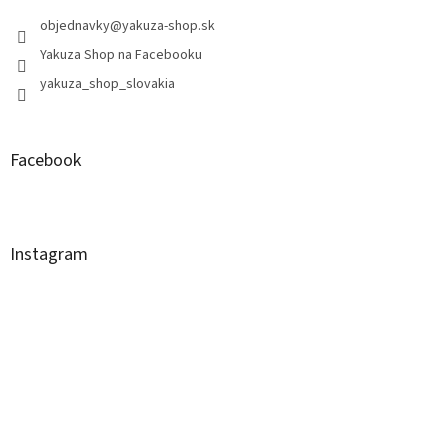
objednavky
@
yakuza-shop.sk
Yakuza Shop na Facebooku
yakuza_shop_slovakia
Facebook
Instagram