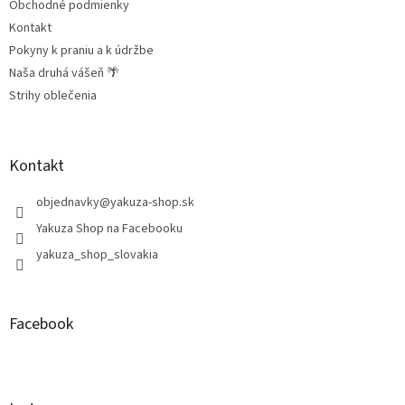
Obchodné podmienky
Kontakt
Pokyny k praniu a k údržbe
Naša druhá vášeň 🌴
Strihy oblečenia
Kontakt
objednavky
@
yakuza-shop.sk
Yakuza Shop na Facebooku
yakuza_shop_slovakia
Facebook