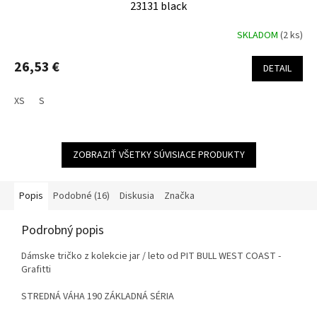
23131 black
SKLADOM
(2 ks)
26,53 €
DETAIL
XS
S
ZOBRAZIŤ VŠETKY SÚVISIACE PRODUKTY
Popis
Podobné (16)
Diskusia
Značka
Podrobný popis
Dámske tričko z kolekcie jar / leto od PIT BULL WEST COAST -
Grafitti
STREDNÁ VÁHA 190 ZÁKLADNÁ SÉRIA