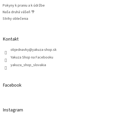
Pokyny k praniu a k údržbe
Naša druhá vášeň 🌴
Strihy oblečenia
Kontakt
objednavky
@
yakuza-shop.sk
Yakuza Shop na Facebooku
yakuza_shop_slovakia
Facebook
Instagram