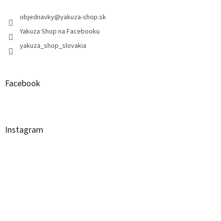
objednavky
@
yakuza-shop.sk
Yakuza Shop na Facebooku
yakuza_shop_slovakia
Facebook
Instagram