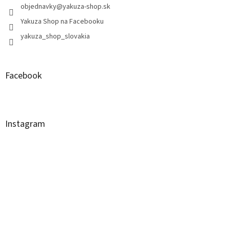
objednavky
@
yakuza-shop.sk
Yakuza Shop na Facebooku
yakuza_shop_slovakia
Facebook
Instagram