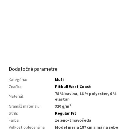
Dodatočné parametre
Kategória
:
Muži
Značka
:
Pitbull West Coast
78 % bavlna, 16 % polyester, 6 %
Materiál
:
elastan
Gramáž materiálu
:
320 g/m²
Strih
:
Regular Fit
Farba
:
zeleno-tmavošedá
Veľkosť oblečená na
Model meria 187 cm a má na sebe