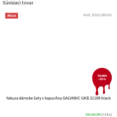
Súvisiaci tovar
Kód:
25551/IER/XS
Akcia
79,90 €
–50 %
Yakuza dámske šaty s kapucňou GALVANIC GKB 21108 black
SKLADOM
(>3 ks)