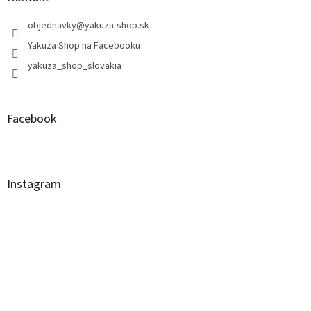
objednavky
@
yakuza-shop.sk
Yakuza Shop na Facebooku
yakuza_shop_slovakia
Facebook
Instagram