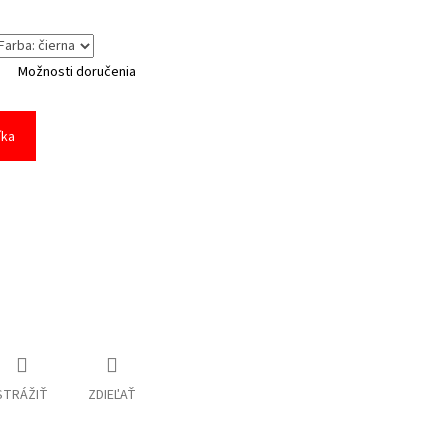
Možnosti doručenia
íka
STRÁŽIŤ
ZDIEĽAŤ