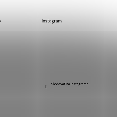
k
Instagram
Sledovať na Instagrame