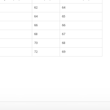
62
64
64
65
66
66
68
67
70
68
72
69