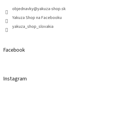
objednavky
@
yakuza-shop.sk
Yakuza Shop na Facebooku
yakuza_shop_slovakia
Facebook
Instagram