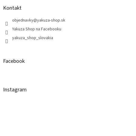
Kontakt
objednavky
@
yakuza-shop.sk
Yakuza Shop na Facebooku
yakuza_shop_slovakia
Facebook
Instagram