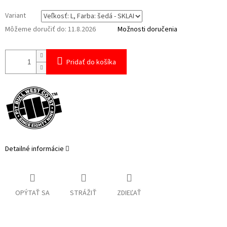
Variant
Môžeme doručiť do:
11.8.2026
Možnosti doručenia
Pridať do košíka
Detailné informácie
OPÝTAŤ SA
STRÁŽIŤ
ZDIEĽAŤ