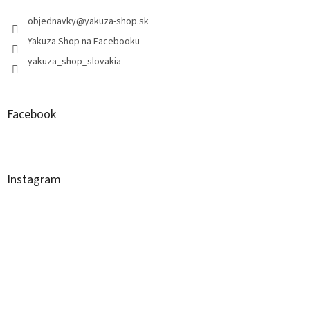
objednavky
@
yakuza-shop.sk
Yakuza Shop na Facebooku
yakuza_shop_slovakia
Facebook
Instagram