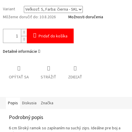
Variant
Môžeme doručiť do:
10.8.2026
Možnosti doručenia
Pridať do košíka
Detailné informácie
OPÝTAŤ SA
STRÁŽIŤ
ZDIEĽAŤ
Popis
Diskusia
Značka
Podrobný popis
6 cm šíroký ramok so zapínaním na suchý zips. Ideálne pre boj a