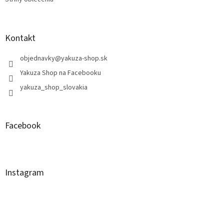
Kontakt
objednavky
@
yakuza-shop.sk
Yakuza Shop na Facebooku
yakuza_shop_slovakia
Facebook
Instagram