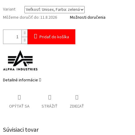
Variant
Môžeme doručiť do:
11.8.2026
Možnosti doručenia
Pridať do košíka
Detailné informácie
OPÝTAŤ SA
STRÁŽIŤ
ZDIEĽAŤ
Súvisiaci tovar