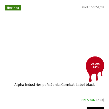
Kód:
156951/03
Novinka
29,90 €
–14 %
Alpha Industries peňaženka Combat Label black
SKLADOM
(2 ks)