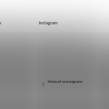
k
Instagram
Sledovať na Instagrame