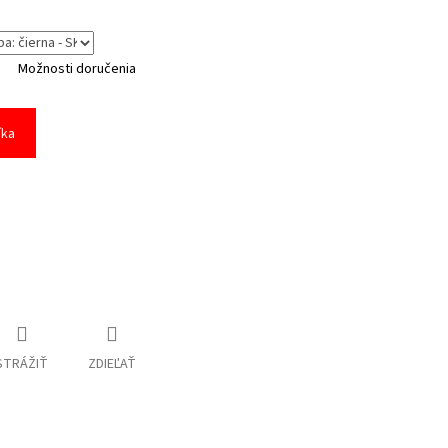
Možnosti doručenia
íka
STRÁŽIŤ
ZDIEĽAŤ