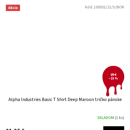
Kód:
100501/21/S/BOR
Akcia
25 €
–15 %
Alpha Industries Basic T Shirt Deep Maroon tričko pánske
SKLADOM
(1 ks)