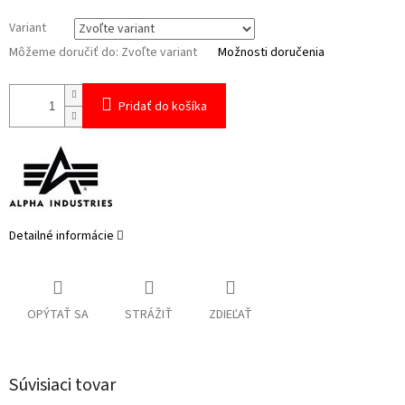
Variant
Môžeme doručiť do:
Zvoľte variant
Možnosti doručenia
Pridať do košíka
Detailné informácie
OPÝTAŤ SA
STRÁŽIŤ
ZDIEĽAŤ
Súvisiaci tovar