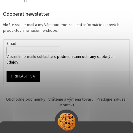
Odoberať newsletter
Vložte svoj e-mail a my Vám budeme zasielať informácie o nových
produktoch na našom e-shope.
Email
Vložením e-mailu súhlasíte s
podmienkami ochrany osobných
údajov
PRIHLÁSIŤ SA
Obchodné podmienky
Vrátenie a výmena tovaru
Predajne Yakuza
Kontakt