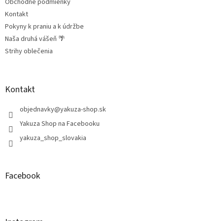
Obchodné podmienky
Kontakt
Pokyny k praniu a k údržbe
Naša druhá vášeň 🌴
Strihy oblečenia
Kontakt
objednavky
@
yakuza-shop.sk
Yakuza Shop na Facebooku
yakuza_shop_slovakia
Facebook