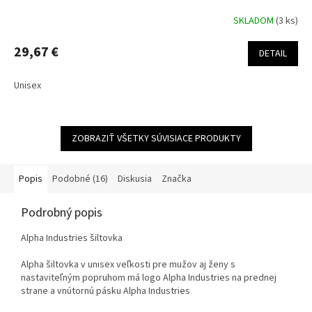
SKLADOM
(3 ks)
29,67 €
DETAIL
Unisex
ZOBRAZIŤ VŠETKY SÚVISIACE PRODUKTY
Popis
Podobné (16)
Diskusia
Značka
Podrobný popis
Alpha Industries šiltovka
Alpha šiltovka v unisex veľkosti pre mužov aj ženy s
nastaviteľným popruhom má logo Alpha Industries na prednej
strane a vnútornú pásku Alpha Industries